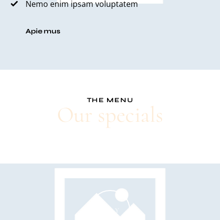
Nemo enim ipsam voluptatem
Apie mus
THE MENU
Our specials
PLAY