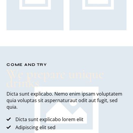
COME AND TRY
We prepare unique
drinks
Dicta sunt explicabo. Nemo enim ipsam voluptatem
quia voluptas sit aspernaturaut odit aut fugit, sed
quia.
Dicta sunt explicabo lorem elit
Adipiscing elit sed