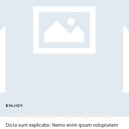
ENJOY
Irresistible hot drinks
Dicta sunt explicabo. Nemo enim ipsam voluptatem