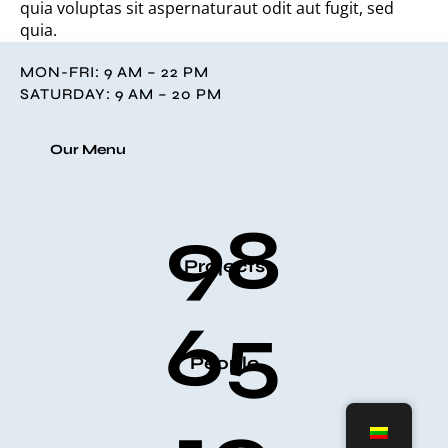
quia voluptas sit aspernaturaut odit aut fugit, sed
quia.
MON-FRI: 9 AM – 22 PM
SATURDAY: 9 AM – 20 PM
Our Menu
98
Projects
65
People