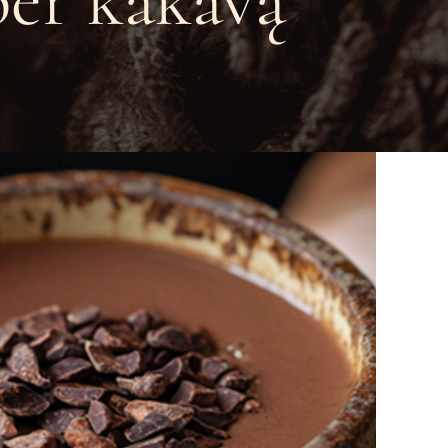
per kakavą