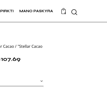
PIRKTI
MANO PASKYRA
0
ar Cacao
"Stellar Cacao
$
107.69