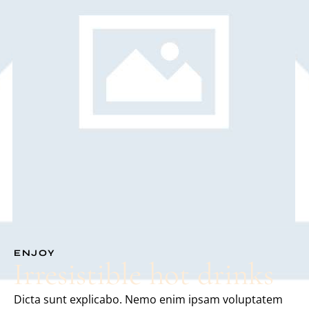
ENJOY
Irresistible hot drinks
Dicta sunt explicabo. Nemo enim ipsam voluptatem