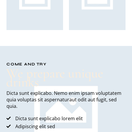
COME AND TRY
We prepare unique
drinks
Dicta sunt explicabo. Nemo enim ipsam voluptatem
quia voluptas sit aspernaturaut odit aut fugit, sed
quia.
Dicta sunt explicabo lorem elit
Adipiscing elit sed