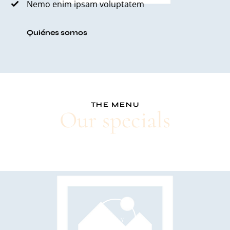
Nemo enim ipsam voluptatem
Quiénes somos
THE MENU
Our specials
PLAY