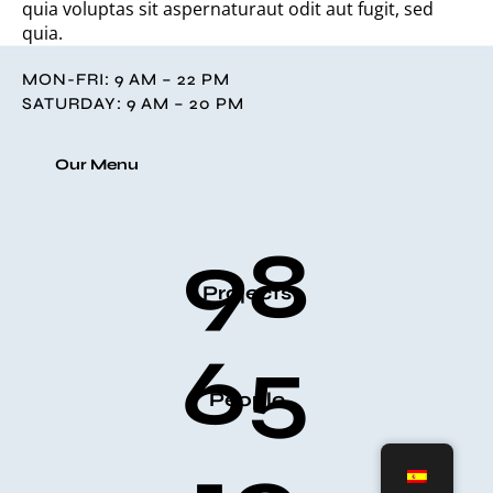
quia voluptas sit aspernaturaut odit aut fugit, sed
quia.
MON-FRI: 9 AM – 22 PM
SATURDAY: 9 AM – 20 PM
Our Menu
98
Projects
65
People