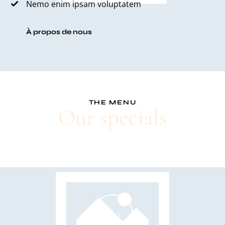
Nemo enim ipsam voluptatem
À propos de nous
THE MENU
Our specials
PLAY