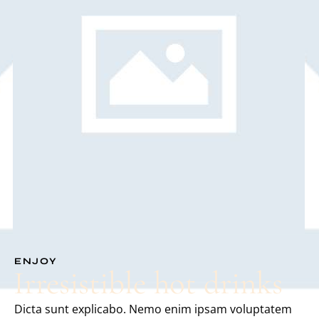
ENJOY
Irresistible hot drinks
Dicta sunt explicabo. Nemo enim ipsam voluptatem