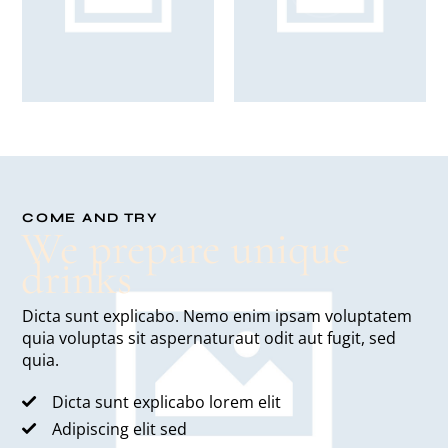
COME AND TRY
We prepare unique
drinks
Dicta sunt explicabo. Nemo enim ipsam voluptatem
quia voluptas sit aspernaturaut odit aut fugit, sed
quia.
Dicta sunt explicabo lorem elit
Adipiscing elit sed