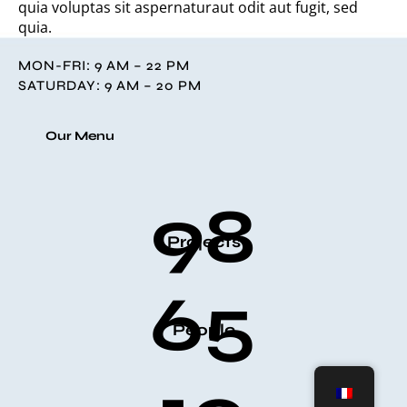
quia voluptas sit aspernaturaut odit aut fugit, sed
quia.
MON-FRI: 9 AM – 22 PM
SATURDAY: 9 AM – 20 PM
Our Menu
98
Projects
65
People