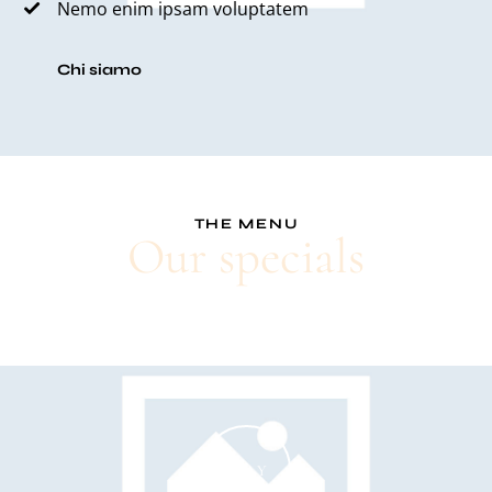
Nemo enim ipsam voluptatem
Chi siamo
THE MENU
Our specials
PLAY