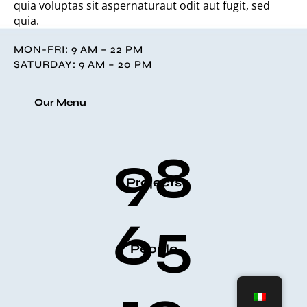
quia voluptas sit aspernaturaut odit aut fugit, sed
quia.
MON-FRI: 9 AM – 22 PM
SATURDAY: 9 AM – 20 PM
Our Menu
98
Projects
65
People