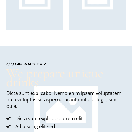
COME AND TRY
We prepare unique
drinks
Dicta sunt explicabo. Nemo enim ipsam voluptatem
quia voluptas sit aspernaturaut odit aut fugit, sed
quia.
Dicta sunt explicabo lorem elit
Adipiscing elit sed