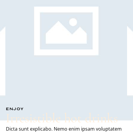
ENJOY
Irresistible hot drinks
Dicta sunt explicabo. Nemo enim ipsam voluptatem