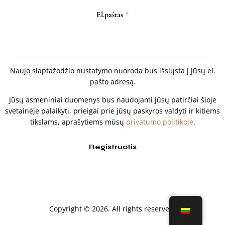
El.paštas
*
Naujo slaptažodžio nustatymo nuoroda bus išsiųsta į jūsų el.
pašto adresą.
Jūsų asmeniniai duomenys bus naudojami jūsų patirčiai šioje
svetainėje palaikyti, prieigai prie jūsų paskyros valdyti ir kitiems
tikslams, aprašytiems mūsų
privatumo politikoje
.
Registruotis
Copyright © 2026. All rights reserved.