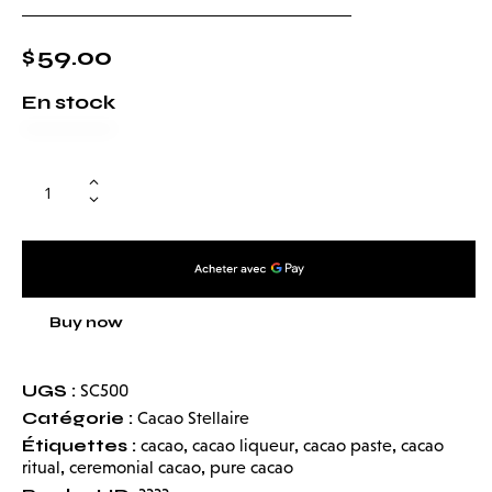
$
59.00
En stock
Buy now
UGS :
SC500
Catégorie :
Cacao Stellaire
Étiquettes :
,
,
,
cacao
cacao liqueur
cacao paste
cacao
,
,
ritual
ceremonial cacao
pure cacao