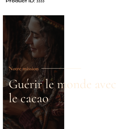
Product ID:
3333
Notre mission
Guérir le monde avec
le cacao