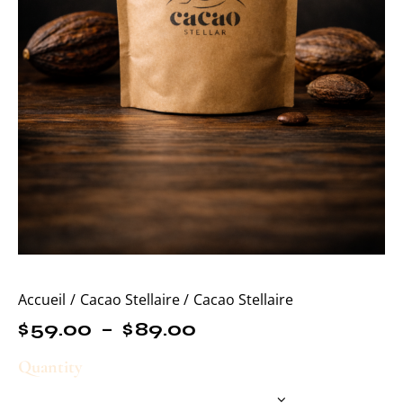
Accueil
Cacao Stellaire
Cacao Stellaire
$
59.00
–
$
89.00
Quantity