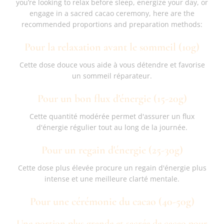
you’re looking to relax before sleep, energize your day, or
engage in a sacred cacao ceremony, here are the
recommended proportions and preparation methods:
Pour la relaxation avant le sommeil (10g)
Cette dose douce vous aide à vous détendre et favorise
un sommeil réparateur.
Pour un bon flux d'énergie (15-20g)
Cette quantité modérée permet d'assurer un flux
d'énergie régulier tout au long de la journée.
Pour un regain d'énergie (25-30g)
Cette dose plus élevée procure un regain d'énergie plus
intense et une meilleure clarté mentale.
Pour une cérémonie du cacao (40-50g)
Une portion plus grande et sacrée de cacao pour