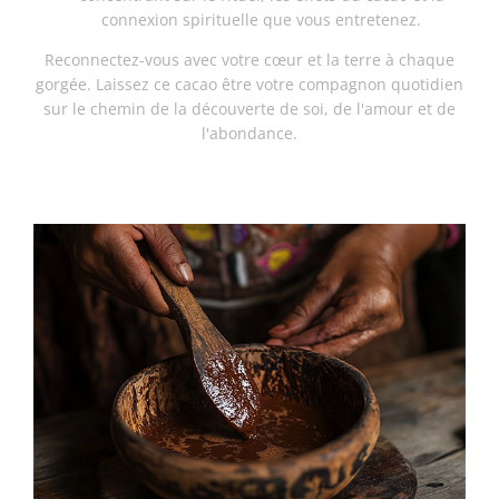
connexion spirituelle que vous entretenez.
Reconnectez-vous avec votre cœur et la terre à chaque
gorgée. Laissez ce cacao être votre compagnon quotidien
sur le chemin de la découverte de soi, de l'amour et de
l'abondance.