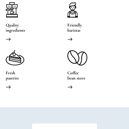
Quality
Friendly
ingredients
baristas
Fresh
Coffee
pastries
bean store