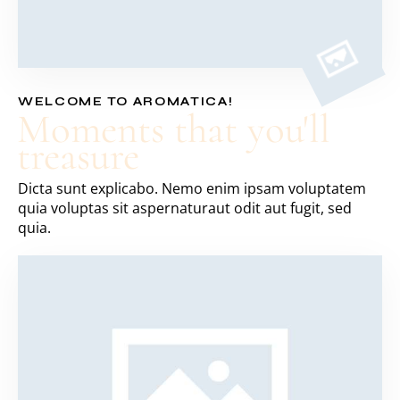
WELCOME TO AROMATICA!
Moments that you'll
treasure
Dicta sunt explicabo. Nemo enim ipsam voluptatem
quia voluptas sit aspernaturaut odit aut fugit, sed
quia.