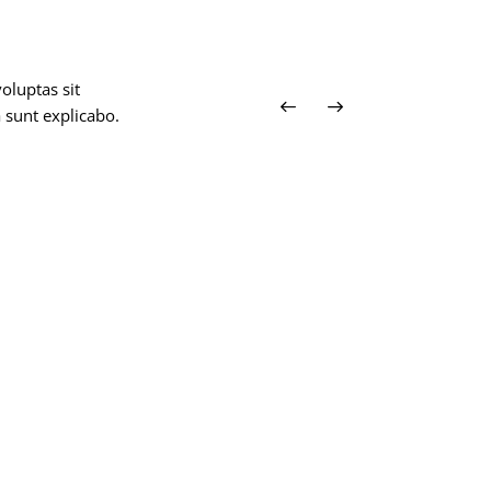
oluptas sit
a sunt explicabo.