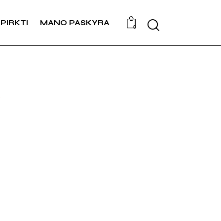
PIRKTI
MANO PASKYRA
0
r