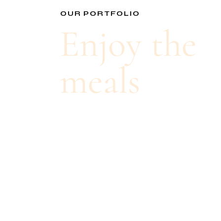
OUR PORTFOLIO
Enjoy the
meals