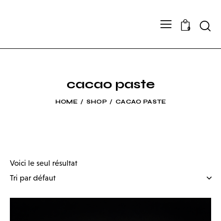
Searc
0
cacao paste
HOME
SHOP
CACAO PASTE
Voici le seul résultat