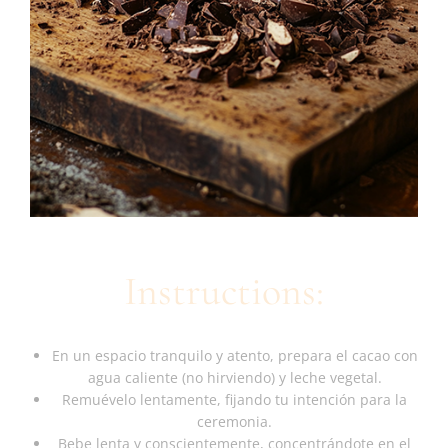
Instructions:
En un espacio tranquilo y atento, prepara el cacao con
agua caliente (no hirviendo) y leche vegetal.
Remuévelo lentamente, fijando tu intención para la
ceremonia.
Bebe lenta y conscientemente, concentrándote en el