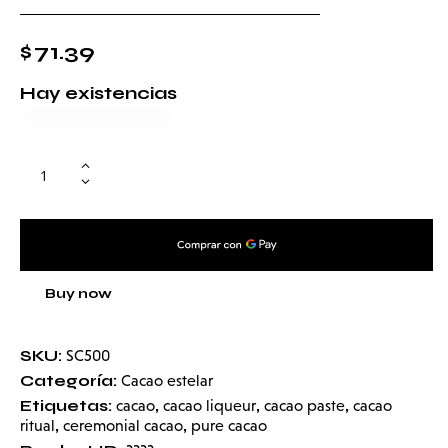
$
71.39
Hay existencias
Buy now
SKU:
SC500
Categoría:
Cacao estelar
Etiquetas:
,
,
,
cacao
cacao liqueur
cacao paste
cacao
,
,
ritual
ceremonial cacao
pure cacao