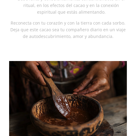
ritual, en los efectos del cacao y en la conexión
espiritual que estás alimentando.
Reconecta con tu corazón y con la tierra con cada sorbo.
Deja que este cacao sea tu compañero diario en un viaje
de autodescubrimiento, amor y abundancia.