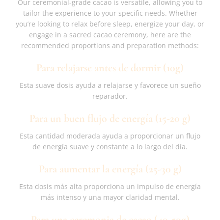
Our ceremonial-grade cacao is versatile, allowing you to
tailor the experience to your specific needs. Whether
you’re looking to relax before sleep, energize your day, or
engage in a sacred cacao ceremony, here are the
recommended proportions and preparation methods:
Para relajarse antes de dormir (10g)
Esta suave dosis ayuda a relajarse y favorece un sueño
reparador.
Para un buen flujo de energía (15-20 g)
Esta cantidad moderada ayuda a proporcionar un flujo
de energía suave y constante a lo largo del día.
Para aumentar la energía (25-30 g)
Esta dosis más alta proporciona un impulso de energía
más intenso y una mayor claridad mental.
Para una ceremonia de cacao (40-50g)