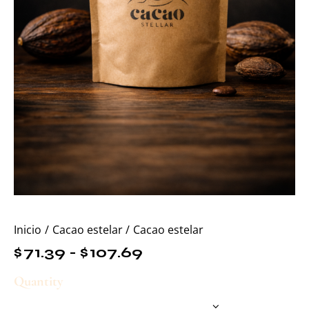
Inicio
Cacao estelar
Cacao estelar
$
71.39
-
$
107.69
Quantity