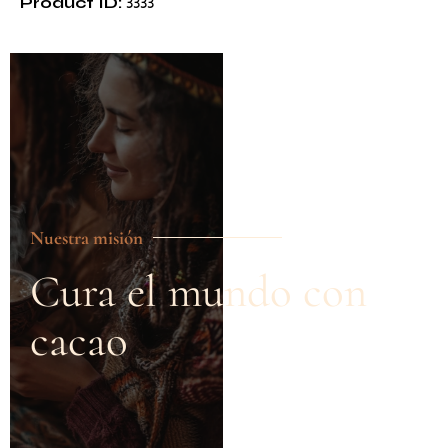
Product ID:
3333
Nuestra misión
Cura el mundo con
cacao